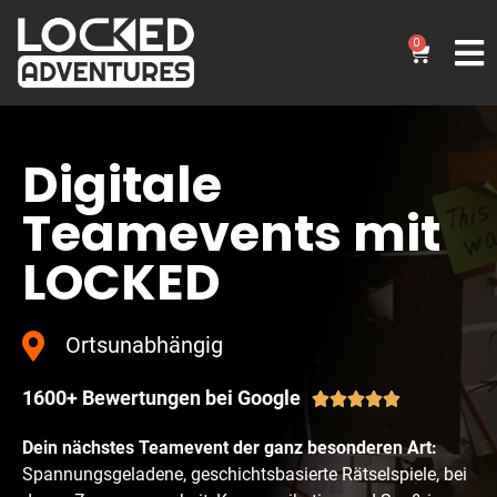
0
Digitale
Teamevents mit
LOCKED
Ortsunabhängig
1600+ Bewertungen bei Google





Dein nächstes Teamevent der ganz besonderen Art:
Spannungsgeladene, geschichtsbasierte Rätselspiele, bei