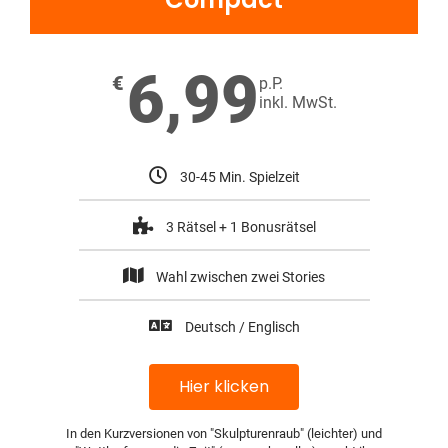
6,99
€
p.P.
inkl. MwSt.
30-45 Min. Spielzeit
3 Rätsel + 1 Bonusrätsel
Wahl zwischen zwei Stories
Deutsch / Englisch
Hier klicken
In den Kurzversionen von "Skulpturenraub" (leichter) und