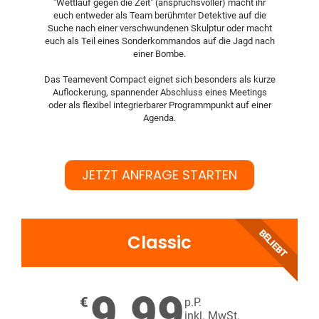
"Wettlauf gegen die Zeit" (anspruchsvoller) macht ihr
euch entweder als Team berühmter Detektive auf die
Suche nach einer verschwundenen Skulptur oder macht
euch als Teil eines Sonderkommandos auf die Jagd nach
einer Bombe.
Das Teamevent Compact eignet sich besonders als kurze
Auflockerung, spannender Abschluss eines Meetings
oder als flexibel integrierbarer Programmpunkt auf einer
Agenda.
JETZT ANFRAGE STARTEN
BELIEBT
Classic
9,99
€
p.P.
inkl. MwSt.