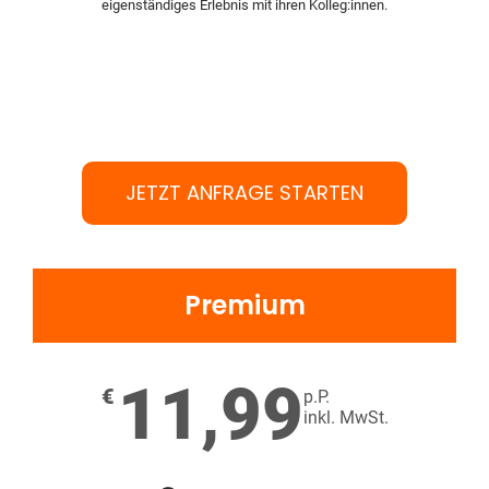
eigenständiges Erlebnis mit ihren Kolleg:innen.
JETZT ANFRAGE STARTEN
Premium
11,99
€
p.P.
inkl. MwSt.