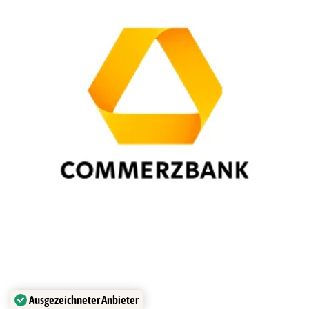
Ausgezeichneter Anbieter