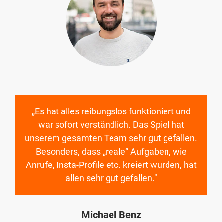
„Es hat alles reibungslos funktioniert und
war sofort verständlich. Das Spiel hat
unserem gesamten Team sehr gut gefallen.
Besonders, dass „reale“ Aufgaben, wie
Anrufe, Insta-Profile etc. kreiert wurden, hat
allen sehr gut gefallen."
Michael Benz