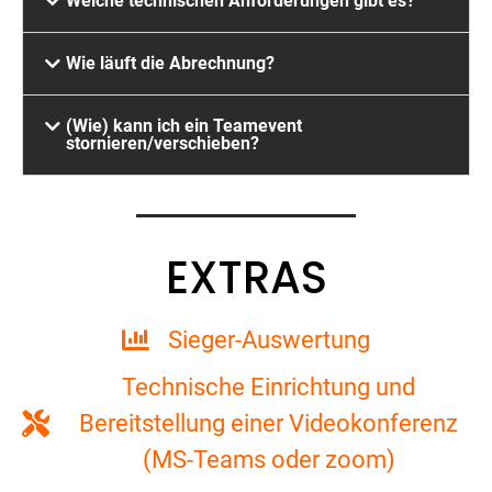
Welche technischen Anforderungen gibt es?
Wie läuft die Abrechnung?
(Wie) kann ich ein Teamevent
stornieren/verschieben?
EXTRAS
Sieger-Auswertung
Technische Einrichtung und
Bereitstellung einer Videokonferenz
(MS-Teams oder zoom)