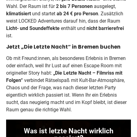
Wahl. Der Raum ist für
2 bis 7 Personen
ausgelegt,
klimatisiert
und startet
ab 24 € pro Person
. Zusätzlich
weist LOCKED Adventures darauf hin, dass der Raum
Licht- und Soundeffekte
enthält und
nicht barrierefrei
ist.
Jetzt „Die Letzte Nacht“ in Bremen buchen
Ob mit Freund:innen, als besonderes Erlebnis in Bremen
oder einfach, weil Ihr Lust auf einen Escape Room mit
origineller Story habt:
„Die Letzte Nacht – Filmriss mit
Folgen“
verbindet Rätselspaß mit Kult-Bar-Atmosphäre,
Chaos und der Frage, was nach dieser letzten Party
eigentlich wirklich passiert ist. Wenn Ihr ein Erlebnis
sucht, das neugierig macht und im Kopf bleibt, ist dieser
Raum genau die richtige Wahl.
Was ist letzte Nacht wirklich