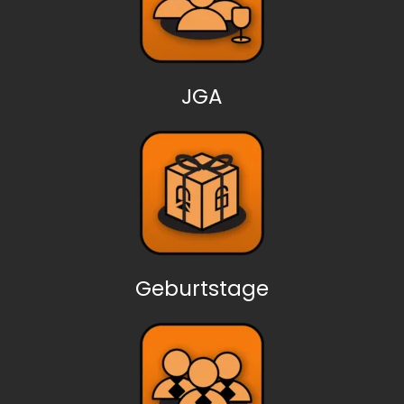
JGA
Geburtstage