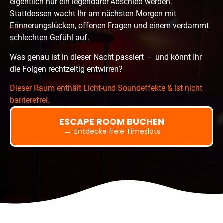
eigentlich nur ein legendärer Abschied werden.
Stattdessen wacht Ihr am nächsten Morgen mit
Erinnerungslücken, offenen Fragen und einem verdammt
schlechten Gefühl auf.
Was genau ist in dieser Nacht passiert – und könnt Ihr
die Folgen rechtzeitig entwirren?
Dieser Raum enthält Licht-und Soundeffekte & ist nicht
barrierefrei.
ESCAPE ROOM BUCHEN
→
Entdecke freie Timeslots