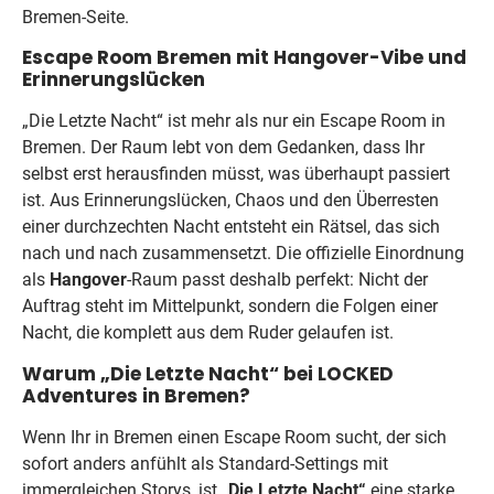
Bremen-Seite.
Escape Room Bremen mit Hangover-Vibe und
Erinnerungs­lücken
„Die Letzte Nacht“ ist mehr als nur ein Escape Room in
Bremen. Der Raum lebt von dem Gedanken, dass Ihr
selbst erst herausfinden müsst, was überhaupt passiert
ist. Aus Erinnerungslücken, Chaos und den Überresten
einer durchzechten Nacht entsteht ein Rätsel, das sich
nach und nach zusammensetzt. Die offizielle Einordnung
als
Hangover
-Raum passt deshalb perfekt: Nicht der
Auftrag steht im Mittelpunkt, sondern die Folgen einer
Nacht, die komplett aus dem Ruder gelaufen ist.
Warum „Die Letzte Nacht“ bei LOCKED
Adventures in Bremen?
Wenn Ihr in Bremen einen Escape Room sucht, der sich
sofort anders anfühlt als Standard-Settings mit
immergleichen Storys, ist
„Die Letzte Nacht“
eine starke