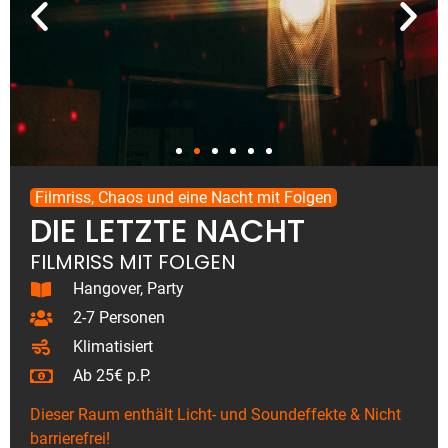
Filmriss, Chaos und eine Nacht mit Folgen
DIE LETZTE NACHT
FILMRISS MIT FOLGEN
Hangover, Party
2-7 Personen
Klimatisiert
Ab 25€ p.P.
Dieser Raum enthält Licht- und Soundeffekte &
Nicht
barrierefrei!