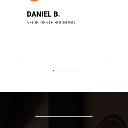
VE
DANIEL B.
VERIFIZIERTE BUCHUNG