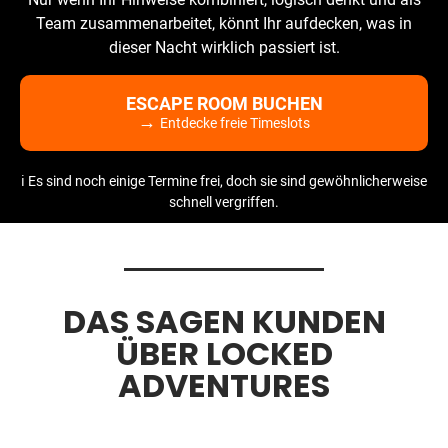
Team zusammenarbeitet, könnt Ihr aufdecken, was in
dieser Nacht wirklich passiert ist.
ESCAPE ROOM BUCHEN
→
Entdecke freie Timeslots
ℹ️ Es sind noch einige Termine frei, doch sie sind gewöhnlicherweise
schnell vergriffen.
DAS SAGEN KUNDEN
ÜBER LOCKED
ADVENTURES