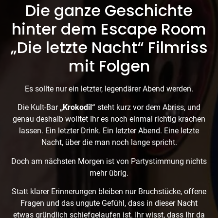
Die ganze Geschichte
hinter dem Escape Room
„Die letzte Nacht“ Filmriss
mit Folgen
Es sollte nur ein letzter, legendärer Abend werden.
Die Kult-Bar
„Krokodil“
steht kurz vor dem Abriss, und
genau deshalb wolltet Ihr es noch einmal richtig krachen
lassen. Ein letzter Drink. Ein letzter Abend. Eine letzte
Nacht, über die man noch lange spricht.
Doch am nächsten Morgen ist von Partystimmung nichts
mehr übrig.
Statt klarer Erinnerungen bleiben nur Bruchstücke, offene
Fragen und das ungute Gefühl, dass in dieser Nacht
etwas gründlich schiefgelaufen ist. Ihr wisst, dass Ihr da