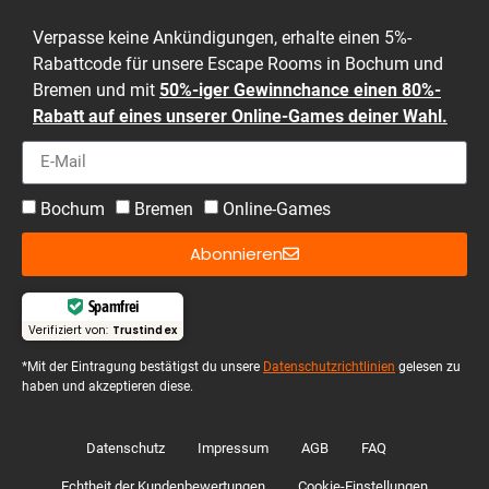
Verpasse keine Ankündigungen, erhalte einen 5%-
Rabattcode für unsere Escape Rooms in Bochum und
Bremen und mit
50%-iger Gewinnchance einen 80%-
Rabatt auf eines unserer Online-Games deiner Wahl.
Bochum
Bremen
Online-Games
Abonnieren
Spamfrei
Verifiziert von:
Trustindex
*Mit der Eintragung bestätigst du unsere
Datenschutzrichtlinien
gelesen zu
haben und akzeptieren diese.
Datenschutz
Impressum
AGB
FAQ
Echtheit der Kundenbewertungen
Cookie-Einstellungen