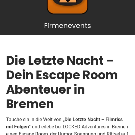
Firmenevents
Die Letzte Nacht –
Dein Escape Room
Abenteuer in
Bremen
Tauche ein in die Welt von
„Die Letzte Nacht – Filmriss
mit Folgen“
und erlebe bei LOCKED Adventures in Bremen
einen Escape Room, der Humor, Spannung und Rätsel auf