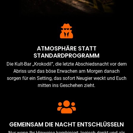
ATMOSPHÄRE STATT
STANDARDPROGRAMM
Die Kult-Bar „Krokodil“, die letzte Abschiedsnacht vor dem
Abriss und das böse Erwachen am Morgen danach
sorgen für ein Setting, das sofort Neugier weckt und Euch
mitten ins Geschehen zieht.
GEMEINSAM DIE NACHT ENTSCHLÜSSELN
Nur wenn Ihr Hinweise kombiniert, logisch denkt und als