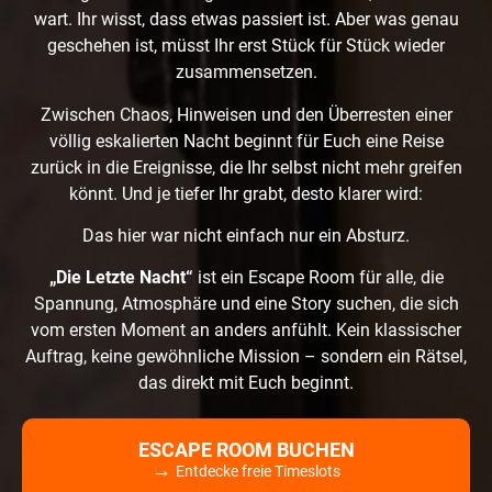
wart. Ihr wisst, dass etwas passiert ist. Aber was genau
geschehen ist, müsst Ihr erst Stück für Stück wieder
zusammensetzen.
Zwischen Chaos, Hinweisen und den Überresten einer
völlig eskalierten Nacht beginnt für Euch eine Reise
zurück in die Ereignisse, die Ihr selbst nicht mehr greifen
könnt. Und je tiefer Ihr grabt, desto klarer wird:
Das hier war nicht einfach nur ein Absturz.
„Die Letzte Nacht“
ist ein Escape Room für alle, die
Spannung, Atmosphäre und eine Story suchen, die sich
vom ersten Moment an anders anfühlt. Kein klassischer
Auftrag, keine gewöhnliche Mission – sondern ein Rätsel,
das direkt mit Euch beginnt.
ESCAPE ROOM BUCHEN
→
Entdecke freie Timeslots