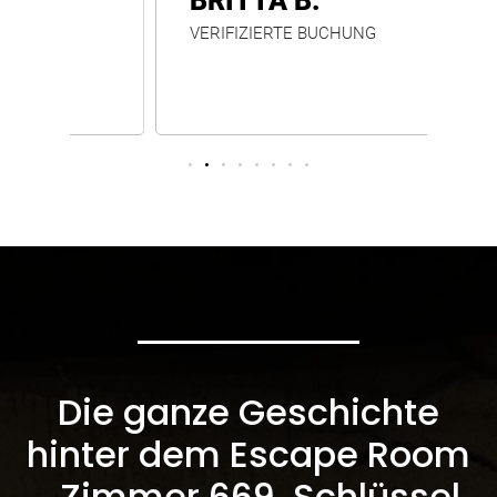
BRITTA B.
VERIFIZIERTE BUCHUNG
Die ganze Geschichte
hinter dem Escape Room
„Zimmer 669 Schlüssel