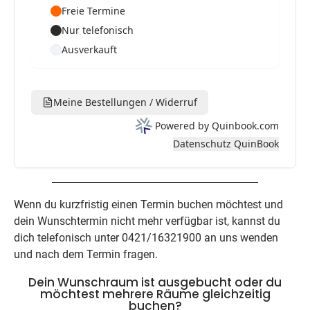
Wenn du kurzfristig einen Termin buchen möchtest und
dein Wunschtermin nicht mehr verfügbar ist, kannst du
dich telefonisch unter 0421/16321900 an uns wenden
und nach dem Termin fragen.
Dein Wunschraum ist ausgebucht oder du
möchtest mehrere Räume gleichzeitig
buchen?