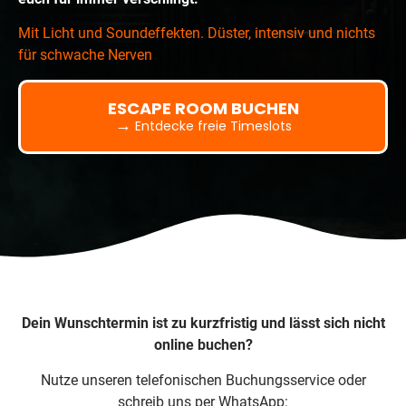
Mit Licht und Soundeffekten. Düster, intensiv und nichts
für schwache Nerven
ESCAPE ROOM BUCHEN
→
Entdecke freie Timeslots
Dein Wunschtermin ist zu kurzfristig und lässt sich nicht
online buchen?
Nutze unseren telefonischen Buchungsservice oder
schreib uns per WhatsApp: