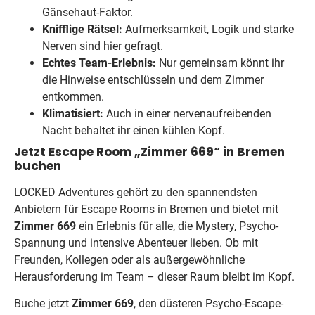
Gänsehaut-Faktor.
Knifflige Rätsel:
Aufmerksamkeit, Logik und starke
Nerven sind hier gefragt.
Echtes Team-Erlebnis:
Nur gemeinsam könnt ihr
die Hinweise entschlüsseln und dem Zimmer
entkommen.
Klimatisiert:
Auch in einer nervenaufreibenden
Nacht behaltet ihr einen kühlen Kopf.
Jetzt Escape Room „Zimmer 669“ in Bremen
buchen
LOCKED Adventures gehört zu den spannendsten
Anbietern für Escape Rooms in Bremen und bietet mit
Zimmer 669
ein Erlebnis für alle, die Mystery, Psycho-
Spannung und intensive Abenteuer lieben. Ob mit
Freunden, Kollegen oder als außergewöhnliche
Herausforderung im Team – dieser Raum bleibt im Kopf.
Buche jetzt
Zimmer 669
, den düsteren Psycho-Escape-