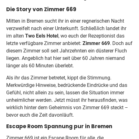
Die Story von Zimmer 669
Mitten in Bremen sucht ihr in einer regnerischen Nacht
verzweifelt nach einer Unterkunft. Schließlich landet ihr
im alten
Two Eels Hotel
, wo euch der Rezeptionist das
letzte verfügbare Zimmer anbietet:
Zimmer 669
. Doch auf
diesem Zimmer soll seit Jahrzehnten ein düsterer Fluch
liegen. Angeblich hat hier seit über 60 Jahren niemand
länger als 60 Minuten überlebt.
Als ihr das Zimmer betretet, kippt die Stimmung.
Merkwürdige Hinweise, bedrückende Eindrücke und das
Gefühl, nicht allein zu sein, lassen die Situation immer
unheimlicher werden. Jetzt müsst ihr herausfinden, was
wirklich hinter dem Geheimnis von Zimmer 669 steckt –
bevor euch die Zeit davonläuft.
Escape Room Spannung pur in Bremen
Zimmer 669 ist ein Escape Room für alle, die