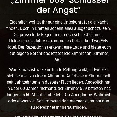
der Angst“
Eigentlich wolltet ihr nur eine Unterkunft für die Nacht
finden. Doch in Bremen scheint alles ausgebucht zu sein.
Der prasselnde Regen treibt euch schließlich in ein
kleines, in die Jahre gekommenes Hotel: das Two Eels
Hotel. Der Rezeptionist erkennt eure Lage und bietet euch
auf eigene Gefahr das letzte freie Zimmer an. Zimmer
669.
Was zunächst wie eine letzte Rettung wirkt, entwickelt
sich schnell zu einem Albtraum. Auf diesem Zimmer soll
seit Jahrzehnten ein düsterer Fluch liegen. Angeblich hat
in über 60 Jahren niemand, der Zimmer 669 betreten hat,
länger als 60 Minuten überlebt. Ob Aberglaube, Wahrheit
oder etwas viel Schlimmeres dahintersteckt, müsst nun
ausgerechnet ihr herausfinden.