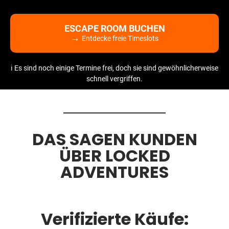
ESCAPE ROOM BUCHEN
→
Entdecke freie Timeslots
ℹ️ Es sind noch einige Termine frei, doch sie sind gewöhnlicherweise
schnell vergriffen.
DAS SAGEN KUNDEN
ÜBER LOCKED
ADVENTURES
Verifizierte Käufe: