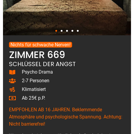
Nichts für schwache Nerven!
ZIMMER 669
SCHLÜSSEL DER ANGST
Psycho Drama
2-7 Personen
Klimatisiert
Ab 25€ p.P.
EMPFOHLEN AB 16 JAHREN. Beklemmende
Atmosphäre und psychologische Spannung.
Achtung:
Nicht barrierefrei!