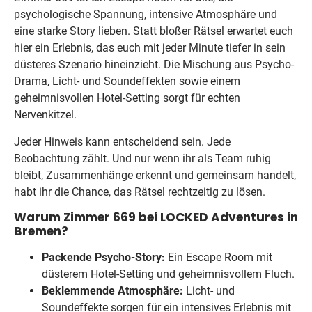
psychologische Spannung, intensive Atmosphäre und
eine starke Story lieben. Statt bloßer Rätsel erwartet euch
hier ein Erlebnis, das euch mit jeder Minute tiefer in sein
düsteres Szenario hineinzieht. Die Mischung aus Psycho-
Drama, Licht- und Soundeffekten sowie einem
geheimnisvollen Hotel-Setting sorgt für echten
Nervenkitzel.
Jeder Hinweis kann entscheidend sein. Jede
Beobachtung zählt. Und nur wenn ihr als Team ruhig
bleibt, Zusammenhänge erkennt und gemeinsam handelt,
habt ihr die Chance, das Rätsel rechtzeitig zu lösen.
Warum Zimmer 669 bei LOCKED Adventures in
Bremen?
Packende Psycho-Story:
Ein Escape Room mit
düsterem Hotel-Setting und geheimnisvollem Fluch.
Beklemmende Atmosphäre:
Licht- und
Soundeffekte sorgen für ein intensives Erlebnis mit