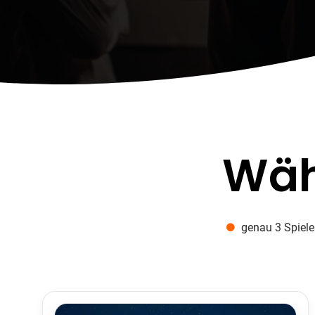
Wäh
genau 3 Spiel