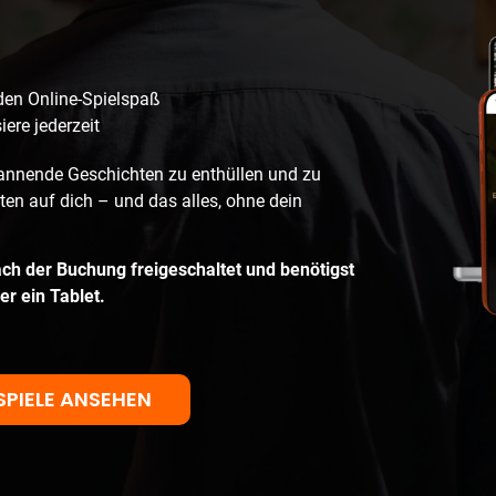
den Online-Spielspaß
iere jederzeit
annende Geschichten zu enthüllen und zu
n auf dich – und das alles, ohne dein
ch der Buchung freigeschaltet und benötigst
er ein Tablet.
SPIELE ANSEHEN