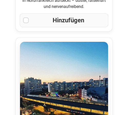
in Nordfrankreich aufdeckt – düster, rätselhaft
und nervenaufreibend.
Hinzufügen