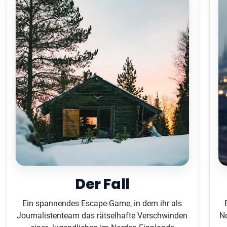
Der Fall
Ein spannendes Escape-Game, in dem ihr als
Journalistenteam das rätselhafte Verschwinden
No