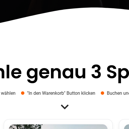
le genau 3 Spi
e wählen
"In den Warenkorb" Button klicken
Buchen und