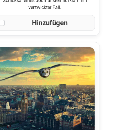
Schicksal eines Journalisten aufklärt. Ein
verzwickter Fall.
Hinzufügen