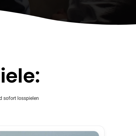
ele:
 sofort losspielen