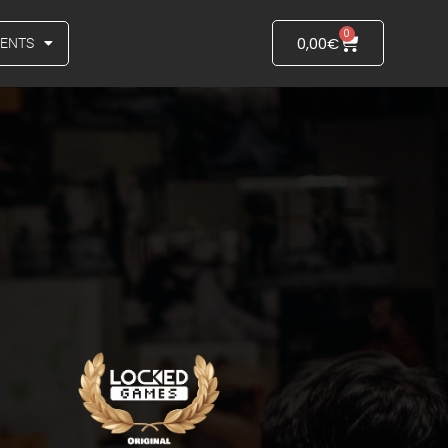
0
0,00
€
VENTS