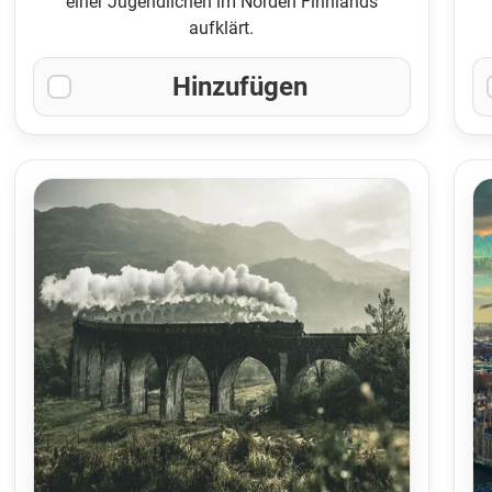
einer Jugendlichen im Norden Finnlands
aufklärt.
Hinzufügen