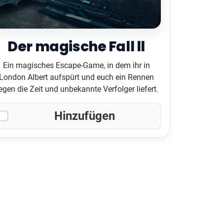
Der magische Fall ll
Ein magisches Escape-Game, in dem ihr in
London Albert aufspürt und euch ein Rennen
egen die Zeit und unbekannte Verfolger liefert.
Hinzufügen