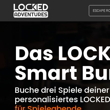
ESCAPE R
Das LOCK
Smart Bu
Buche drei Spiele deiner
personalisiertes LOCKE
für Spieleabende