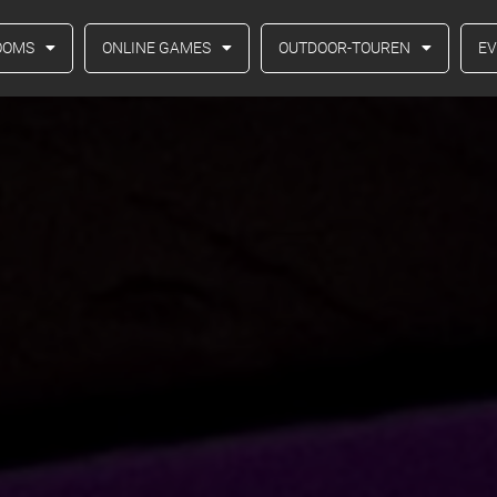
OOMS
ONLINE GAMES
OUTDOOR-TOUREN
E