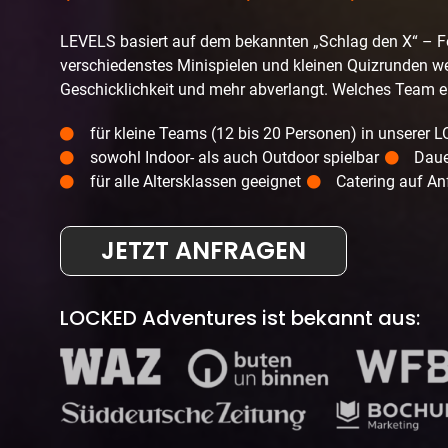
LEVELS basiert auf dem bekannten „Schlag den X“ – F
verschiedenstes Minispielen und kleinen Quizrunden w
Geschicklichkeit und mehr abverlangt. Welches Team en
für kleine Teams (12 bis 20 Personen) in unserer 
sowohl Indoor- als auch Outdoor spielbar
Daue
für alle Altersklassen geeignet
Catering auf A
JETZT ANFRAGEN
LOCKED Adventures ist bekannt aus: