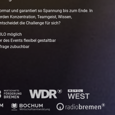
ormat und garantiert so Spannung bis zum Ende. In
erden Konzentration, Teamgeist, Wissen,
tscheidet die Challenge für sich?
LOLO möglich
r des Events flexibel gestaltbar
nfrage zubuchbar