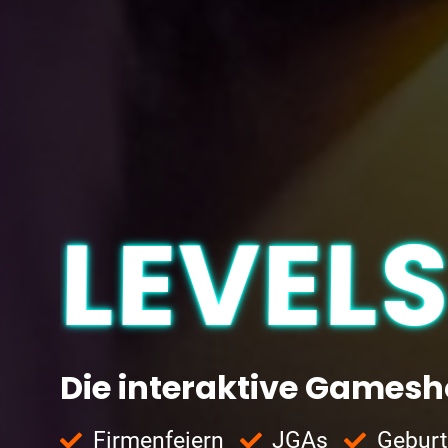
LEVEL
Die interaktive Games
Firmenfeiern
JGAs
Geburt