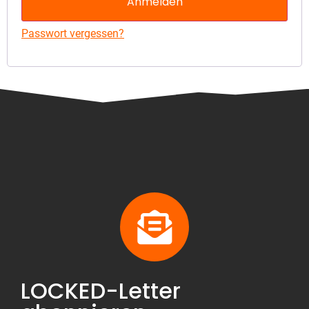
Anmelden
Passwort vergessen?
LOCKED-Letter