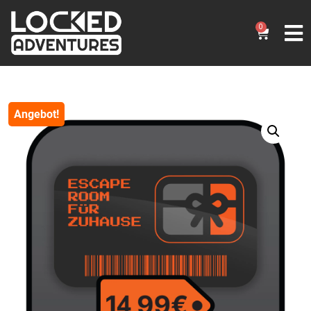
0
Angebot!