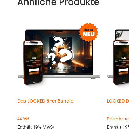
Ähnliche Produkte
Das LOCKED 5-er Bundle
LOCKED Di
44,99
€
Bisher bei u
Enthält 19% MwSt.
Enthält 1