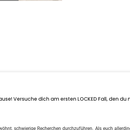
 Hause! Versuche dich am ersten LOCKED Fall, den d
wöhnt, schwierige Recherchen durchzuführen. Als euch allerding