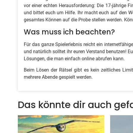
vor einer echten Herausforderung: Die 17-jährige F
und bittet euch um Hilfe. Ihr macht euch auf den We
gesamtes Können auf die Probe stellen werden. Könn
Was muss ich beachten?
Für das ganze Spielerlebnis reicht ein internetfähi
und natürlich solltet ihr euren Verstand benutzen! Eu
Lösungen, die man einfach online abrufen kann.
Beim Lösen der Rätsel gibt es kein zeitliches Lim
mehrere Abende gespielt werden.
Das könnte dir auch gefa