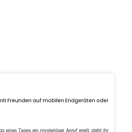
u mit Freunden auf mobilen Endgeräten oder
s eines Tages ein mysteriöser Anruf ereilt, steht ihr