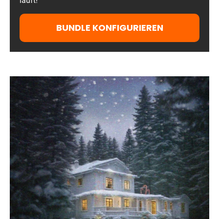
läuft!
BUNDLE KONFIGURIEREN