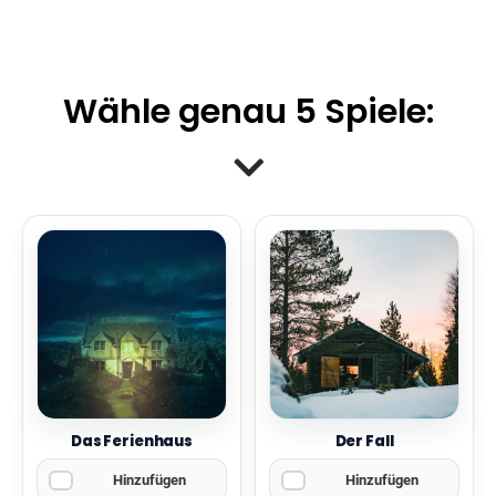
Wähle genau 5 Spiele:
Das Ferienhaus
Der Fall
Hinzufügen
Hinzufügen