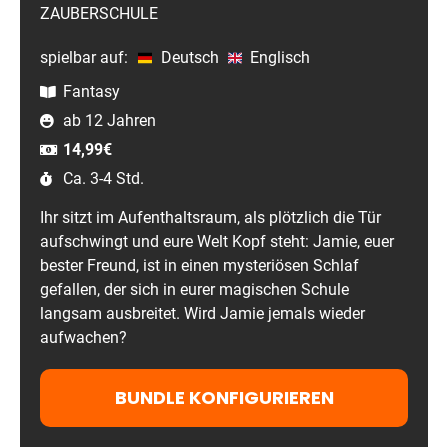
ZAUBERSCHULE
spielbar auf:
Deutsch
Englisch
Fantasy
ab 12 Jahren
14,99
€
Ca. 3-4 Std.
Ihr sitzt im Aufenthaltsraum, als plötzlich die Tür
aufschwingt und eure Welt Kopf steht: Jamie, euer
bester Freund, ist in einen mysteriösen Schlaf
gefallen, der sich in eurer magischen Schule
langsam ausbreitet. Wird Jamie jemals wieder
aufwachen?
BUNDLE KONFIGURIEREN