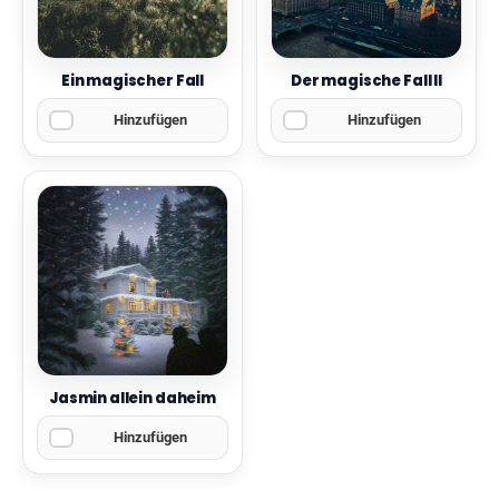
Ein magischer Fall
Der magische Fall ll
Hinzufügen
Hinzufügen
Jasmin allein daheim
Hinzufügen