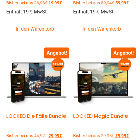
Bisher bei uns
26,98
€
19,99
€
Bisher bei uns
89,94
€
59,99
€
Enthält 19% MwSt.
Enthält 19% MwSt.
In den Warenkorb
In den Warenkorb
Angebot!
Angebot!
LOCKED Die Fälle Bundle
LOCKED Magic Bundle
Bisher bei uns
44,97
€
29,99
€
Bisher bei uns
29,98
€
19,99
€