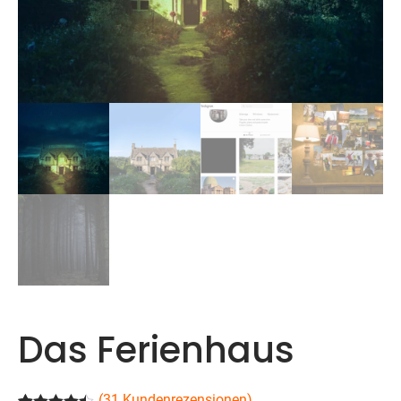
Das Ferienhaus
(
31
Kundenrezensionen)