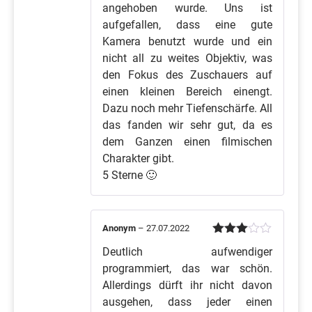
angehoben wurde. Uns ist
aufgefallen, dass eine gute
Kamera benutzt wurde und ein
nicht all zu weites Objektiv, was
den Fokus des Zuschauers auf
einen kleinen Bereich einengt.
Dazu noch mehr Tiefenschärfe. All
das fanden wir sehr gut, da es
dem Ganzen einen filmischen
Charakter gibt.
5 Sterne 🙂
Anonym
–
27.07.2022
Bewertet
Deutlich aufwendiger
mit
3
von 5
programmiert, das war schön.
Allerdings dürft ihr nicht davon
ausgehen, dass jeder einen