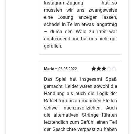
Instagram-Zugang hat…so
mussten wir uns zwangsweise
eine Lösung anzeigen lassen,
schade! In Teilen etwas langatmig
– durch den Wald zu irren war
anstrengend und hat uns nicht gut
gefallen.
Marie
–
06.08.2022
Bewertet
Das Spiel hat insgesamt Spaß
mit
3
von 5
gemacht. Leider waren sowohl die
Handlung als auch die Logik der
Rätsel für uns an manchen Stellen
schwer nachzuvollziehen. Auch
die alternativen Stränge führten
letztendlich zum Gefühl, einen Teil
der Geschichte verpasst zu haben