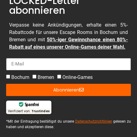
LOCKED-Letter
abonnieren
Verpasse keine Ankündigungen, erhalte einen 5%-
Rabattcode für unsere Escape Rooms in Bochum und
Bremen und mit
50%-iger Gewinnchance einen 80%-
Rabatt auf eines unserer Online-Games deiner Wahl.
Bochum
Bremen
Online-Games
Abonnieren
Spamfrei
Verifiziert von:
Trustindex
*Mit der Eintragung bestätigst du unsere
Datenschutzrichtlinien
gelesen zu
haben und akzeptieren diese.