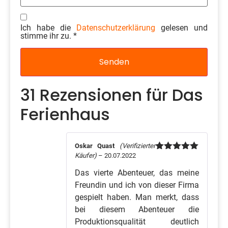
Ich habe die
Datenschutzerklärung
gelesen und
stimme ihr zu.
*
31 Rezensionen für
Das
Ferienhaus
Oskar Quast
(Verifizierter
Käufer)
–
20.07.2022
Bewertet mit
5
von 5
Das vierte Abenteuer, das meine
Freundin und ich von dieser Firma
gespielt haben. Man merkt, dass
bei diesem Abenteuer die
Produktionsqualität deutlich